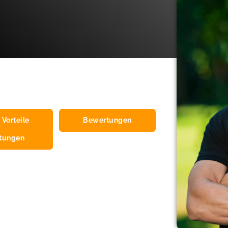
 Vorteile
Bewertungen
stungen