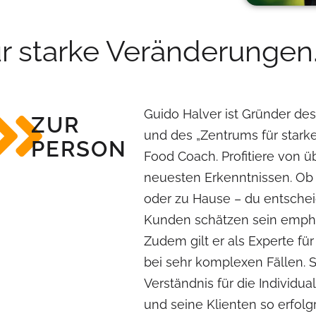
ür starke Veränderungen
Guido Halver ist Gründer des
ZUR
und des „Zentrums für stark
PERSON
Food Coach. Profitiere von 
neuesten Erkenntnissen. Ob 
oder zu Hause – du entsche
Kunden schätzen sein emph
Zudem gilt er als Experte fü
bei sehr komplexen Fällen.
Verständnis für die Individu
und seine Klienten so erfolgr