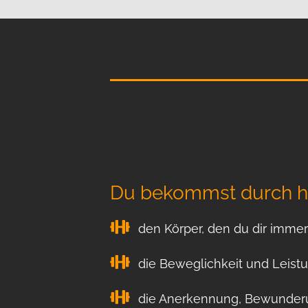
Du bekommst durch hal
den Körper, den du dir imme
die Beweglichkeit und Leistu
die Anerkennung, Bewunderun