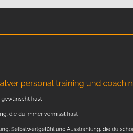
ver personal training und coachin
r gewünscht hast
ng, die du immer vermisst hast
g, Selbstwertgefühl und Ausstrahlung, die du scho