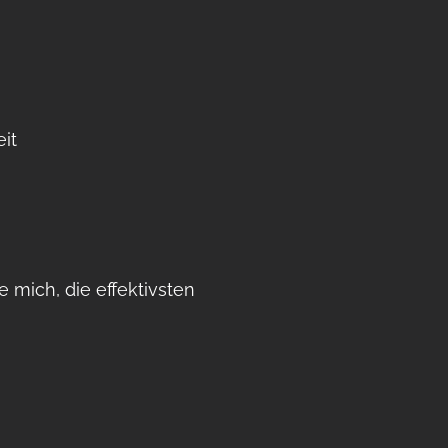
eit
e mich, die effektivsten