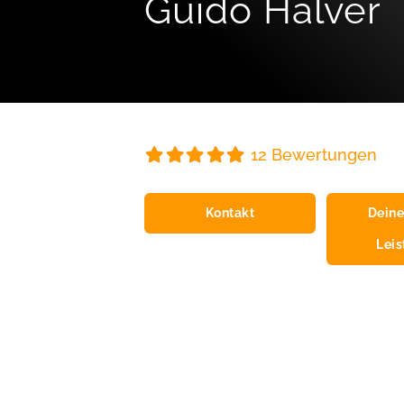
Guido Halver
12 Bewertungen
Kontakt
Deine
Lei