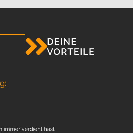
DEINE
VORTEILE
g:
n immer verdient hast