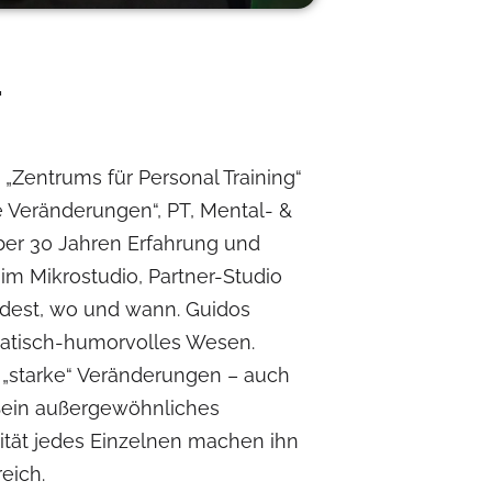
.
 „Zentrums für Personal Training“
e Veränderungen“, PT, Mental- &
über 30 Jahren Erfahrung und
im Mikrostudio, Partner-Studio
idest, wo und wann. Guidos
atisch-humorvolles Wesen.
r „starke“ Veränderungen – auch
 Sein außergewöhnliches
alität jedes Einzelnen machen ihn
eich.