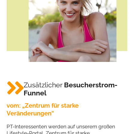
Zusätzlicher
Besucherstrom-
Funnel
vom: „Zentrum für starke
Veränderungen“
PT-Interessenten werden auf unserem großen
Lifestyle-Portal „Zentrum für starke